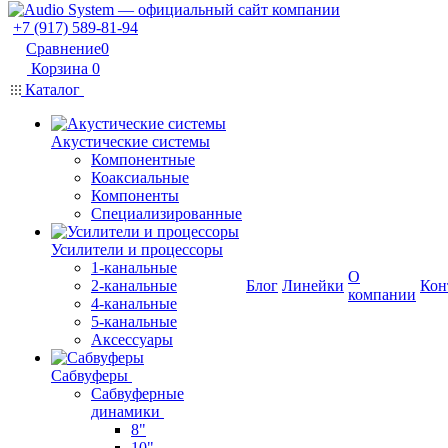
+7 (917) 589-81-94
Сравнение
0
Корзина
0
Каталог
Акустические системы
Компонентные
Коаксиальные
Компоненты
Специализированные
Усилители и процессоры
1-канальные
О
2-канальные
Блог
Линейки
Кон
компании
4-канальные
5-канальные
Аксессуары
Сабвуферы
Сабвуферные
динамики
8"
10"