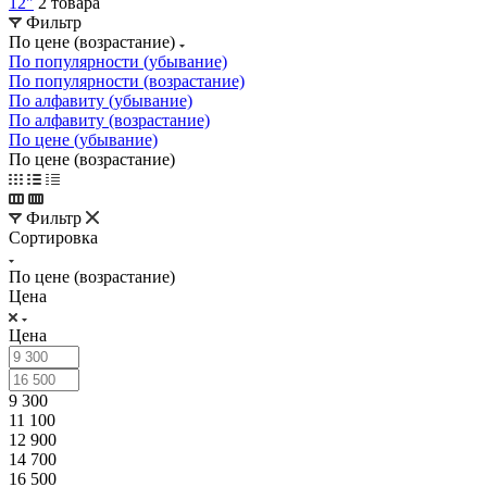
12"
2 товара
Фильтр
По цене (возрастание)
По популярности (убывание)
По популярности (возрастание)
По алфавиту (убывание)
По алфавиту (возрастание)
По цене (убывание)
По цене (возрастание)
Фильтр
Сортировка
По цене (возрастание)
Цена
Цена
9 300
11 100
12 900
14 700
16 500