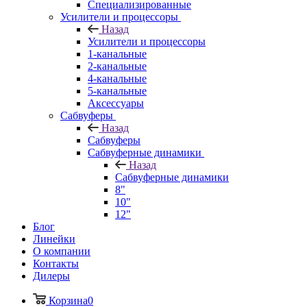
Специализированные
Усилители и процессоры
Назад
Усилители и процессоры
1-канальные
2-канальные
4-канальные
5-канальные
Аксессуары
Сабвуферы
Назад
Сабвуферы
Сабвуферные динамики
Назад
Сабвуферные динамики
8"
10"
12"
Блог
Линейки
О компании
Контакты
Дилеры
Корзина
0