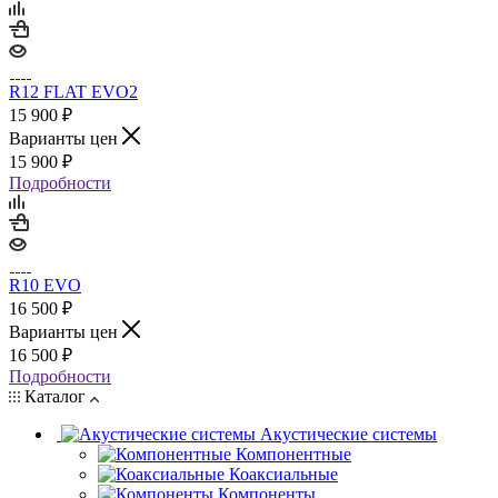
R12 FLAT EVO2
15 900
₽
Варианты цен
15 900
₽
Подробности
R10 EVO
16 500
₽
Варианты цен
16 500
₽
Подробности
Каталог
Акустические системы
Компонентные
Коаксиальные
Компоненты