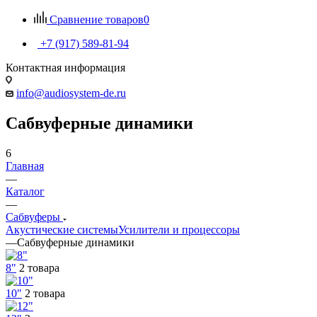
Сравнение товаров
0
+7 (917) 589-81-94
Контактная информация
info@audiosystem-de.ru
Сабвуферные динамики
6
Главная
—
Каталог
—
Сабвуферы
Акустические системы
Усилители и процессоры
—
Сабвуферные динамики
8"
2 товара
10"
2 товара