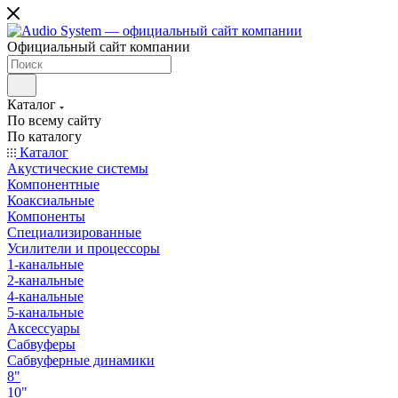
Oфициальный сайт компании
Каталог
По всему сайту
По каталогу
Каталог
Акустические системы
Компонентные
Коаксиальные
Компоненты
Специализированные
Усилители и процессоры
1-канальные
2-канальные
4-канальные
5-канальные
Аксессуары
Сабвуферы
Сабвуферные динамики
8"
10"