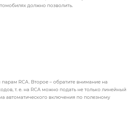
втомобилях должно позволить.
 парам RCA. Второе – обратите внимание на
одов, т. е. на RCA можно подать не только линейный
тема автоматического включения по полезному