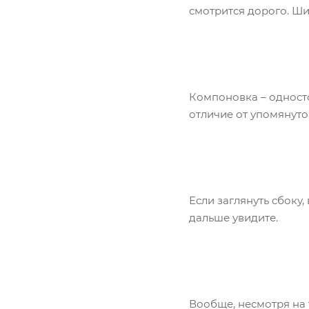
смотрится дорого. Ши
Компоновка – односто
отличие от упомянутог
Если заглянуть сбоку,
дальше увидите.
Вообще, несмотря на 