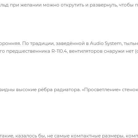
льд при желании можно открутить и развернуть, чтобы п
ронняя. По традиции, заведённой в Audio System, тыльн
о предшественника R-110.4, вентиляторов снаружи нет (он
 видны высокие рёбра радиатора. «Просветление» стенок 
такие, казалось бы, не самые компактные размеры, комп