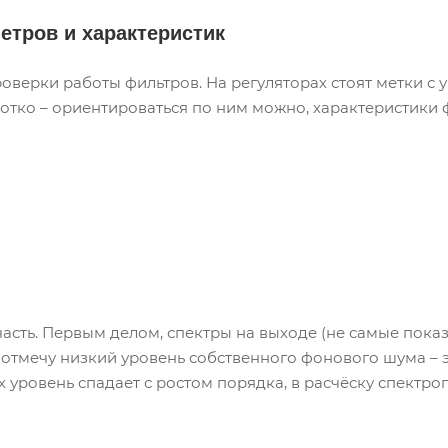
етров и характеристик
проверки работы фильтров. На регуляторах стоят метки с 
отко – ориентироваться по ним можно, характеристики ф
часть. Первым делом, спектры на выходе (не самые пока
 отмечу низкий уровень собственного фонового шума – 
х уровень спадает с ростом порядка, в расчёску спектро