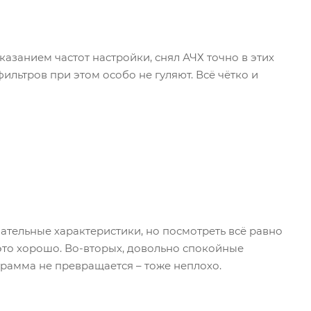
указанием частот настройки, снял АЧХ точно в этих
ильтров при этом особо не гуляют. Всё чётко и
зательные характеристики, но посмотреть всё равно
это хорошо. Во-вторых, довольно спокойные
грамма не превращается – тоже неплохо.