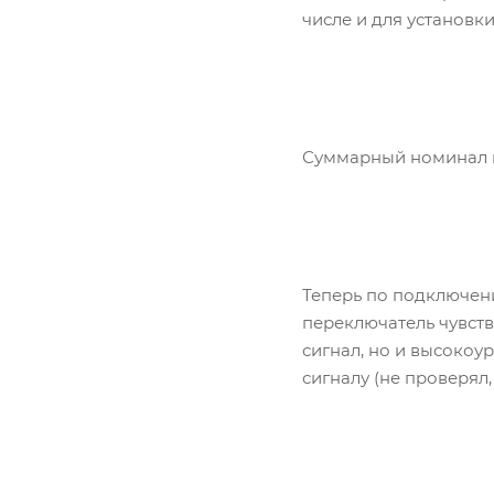
числе и для установк
Суммарный номинал п
Теперь по подключени
переключатель чувстви
сигнал, но и высокоу
сигналу (не проверял,