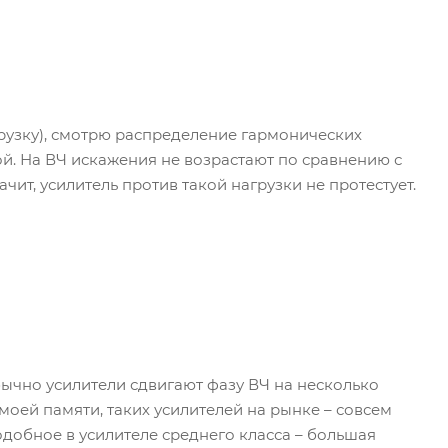
рузку), смотрю распределение гармонических
й. На ВЧ искажения не возрастают по сравнению с
чит, усилитель против такой нагрузки не протестует.
бычно усилители сдвигают фазу ВЧ на несколько
а моей памяти, таких усилителей на рынке – совсем
подобное в усилителе среднего класса – большая