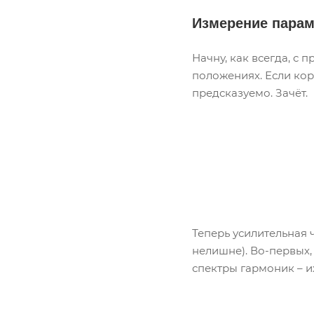
Измерение парам
Начну, как всегда, с 
положениях. Если кор
предсказуемо. Зачёт.
Теперь усилительная 
нелишне). Во-первых,
спектры гармоник – и