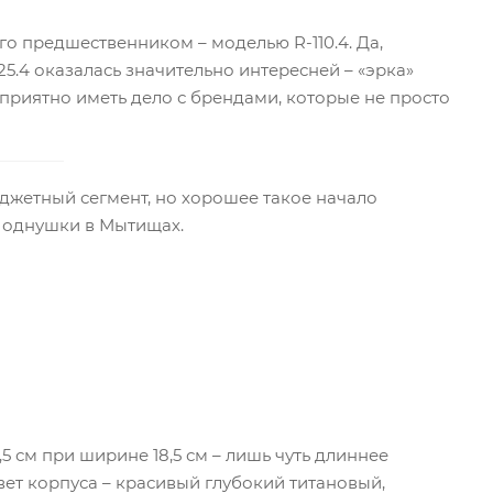
го предшественником – моделью R-110.4. Да,
5.4 оказалась значительно интересней – «эрка»
приятно иметь дело с брендами, которые не просто
бюджетный сегмент, но хорошее такое начало
е однушки в Мытищах.
,5 см при ширине 18,5 см – лишь чуть длиннее
вет корпуса – красивый глубокий титановый,